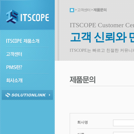
> 고객센터 >
제품문의
ITSCOPE Customer Cen
고객 신뢰와 
ITSCOPE는 빠르고 친절한 커뮤
회사명